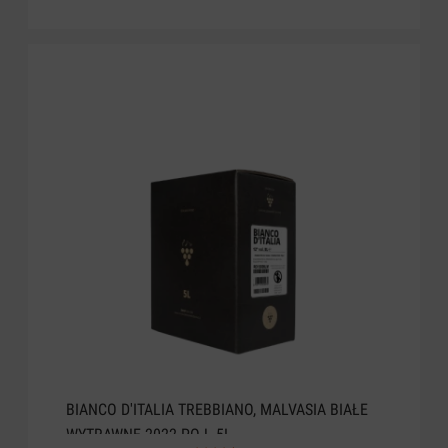
BIANCO D'ITALIA TREBBIANO, MALVASIA BIAŁE
WYTRAWNE 2022 POJ. 5L