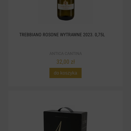
TREBBIANO ROSONE WYTRAWNE 2023. 0,75L
ANTICA CANTINA
32,00 zł
do koszyka