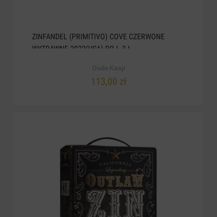
ZINFANDEL (PRIMITIVO) COVE CZERWONE
WYTRAWNE 2022(USA) POJ. 3 L
Oude Kaap
113,00 zł