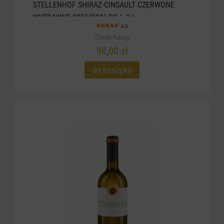
STELLENHOF SHIRAZ-CINSAULT CZERWONE
WYTRAWNE 2025(RPA) POJ. 3 L
4.5
Oude Kaap
98,00 zł
do koszyka