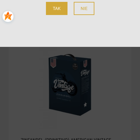
do koszyka
TAK
NIE