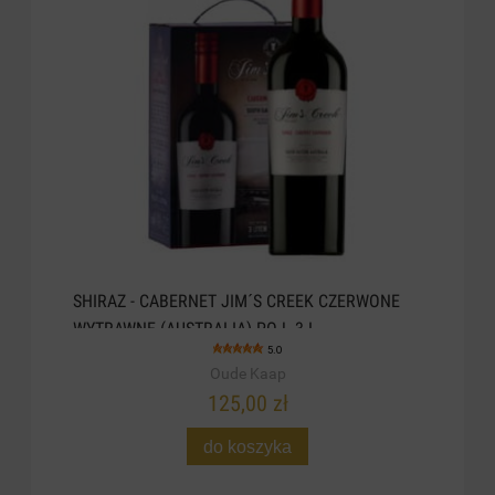
SHIRAZ - CABERNET JIM´S CREEK CZERWONE
WYTRAWNE (AUSTRALIA) POJ. 3 L
5.0
Oude Kaap
125,00 zł
do koszyka