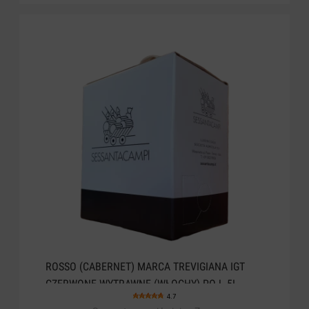
ROSSO (CABERNET) MARCA TREVIGIANA IGT
CZERWONE WYTRAWNE (WŁOCHY) POJ. 5L
4.7