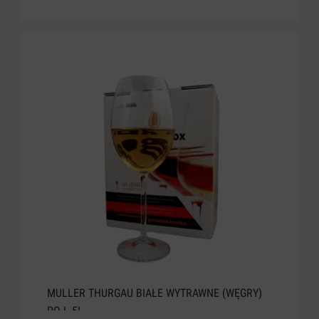
MULLER THURGAU BIAŁE WYTRAWNE (WĘGRY)
POJ. 5L