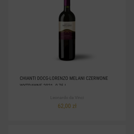
CHIANTI DOCG-LORENZO MELANI CZERWONE
WYTRAWNE 2021. 0,75 L
Leonardo da Vinci
62,00 zł