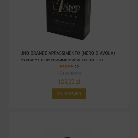
UNO GRANDE APPASSIMENTO (NERO D´AVOLA)
CZERWONE WYTRAWNE(SYCYLIA) POJ. 3L
5.0
Il Capolavoro
125,00 zł
do koszyka