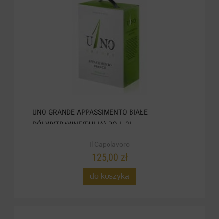
UNO GRANDE APPASSIMENTO BIAŁE
PÓŁWYTRAWNE(PULIA) POJ. 3L
Il Capolavoro
125,00 zł
do koszyka