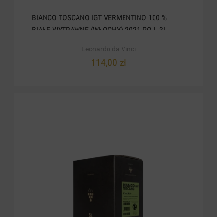
BIANCO TOSCANO IGT VERMENTINO 100 %
BIAŁE WYTRAWNE (WŁOCHY) 2021 POJ. 3L
Leonardo da Vinci
114,00 zł