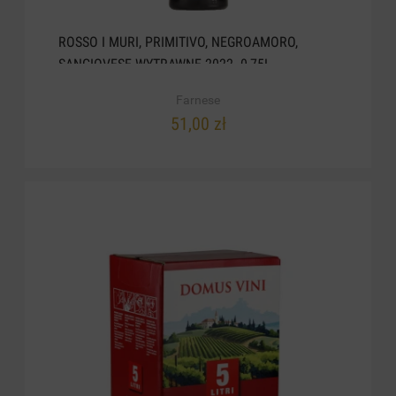
ROSSO I MURI, PRIMITIVO, NEGROAMORO,
SANGIOVESE WYTRAWNE 2022. 0,75L
Farnese
51,00 zł