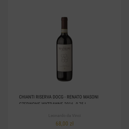
CHIANTI RISERVA DOCG - RENATO MASONI
CZERWONE WYTRAWNE 2016. 0,75 L
Leonardo da Vinci
68,00 zł