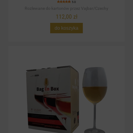
5.0
Rozlewane do kartonów przez Vajbar/Czechy
112,00 zł
do koszyka