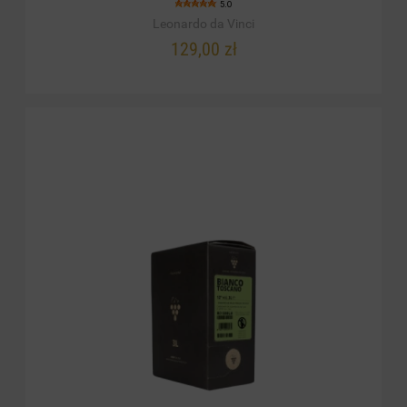
5.0
Leonardo da Vinci
129,00 zł