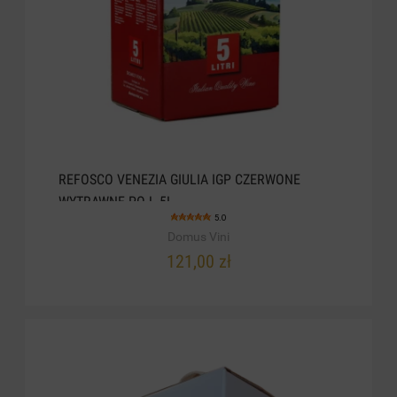
REFOSCO VENEZIA GIULIA IGP CZERWONE
WYTRAWNE POJ. 5L
5.0
Domus Vini
121,00 zł