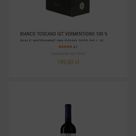
BIANCO TOSCANO IGT VERMENTIONO 100 %
BIAŁE WYTRAWNE (WŁOCHY) 2022 POJ. 5L
4.7
Leonardo da Vinci
149,00 zł