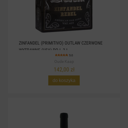
ZINFANDEL (PRIMITIVO) OUTLAW CZERWONE
WYTRAWNE (USA) POJ. 3 L
5.0
Oude Kaap
142,00 zł
do koszyka