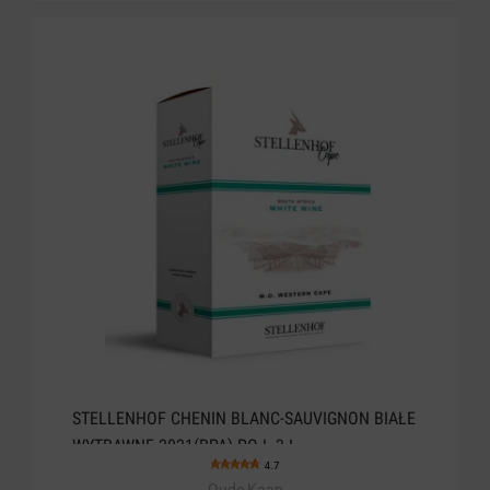
STELLENHOF CHENIN BLANC-SAUVIGNON BIAŁE
WYTRAWNE 2021(RPA) POJ. 3 L
4.7
Oude Kaap