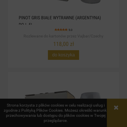
PINOT GRIS BIAŁE WYTRAWNE (ARGENTYNA)
POJ. 5L
5.0
Rozlewane do kartonów przez Vajbar/Czechy
118,00 zł
do koszyka
Strona korzysta z plików cookies w celu realizacji usług i
zgodnie z Polityką Plików Cookies. Możesz określić warunki
przechowywania lub dostępu do plików cookies w Twojej
przeglądarce.