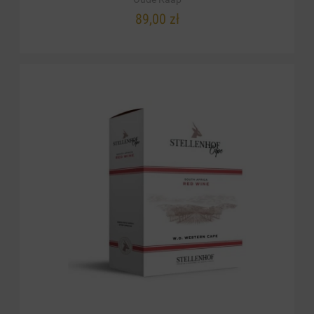
89,00 zł