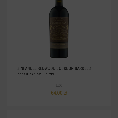
ZINFANDEL REDWOOD BOURBON BARRELS
2021(USA) POJ. 0.75L
LZC
64,00 zł