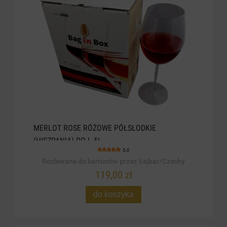
MERLOT ROSE RÓŻOWE PÓŁSŁODKIE
(HISZPANIA) POJ. 5L
5.0
Rozlewane do kartonów przez Vajbar/Czechy
119,00 zł
do koszyka