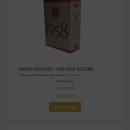
SARICA NICULITEL 1958 ROSE RÓŻOWE
PÓŁWYTRAWNE (RUMUNIA) 3.0 L
5.0
Via Viticola
59,00 zł
do koszyka