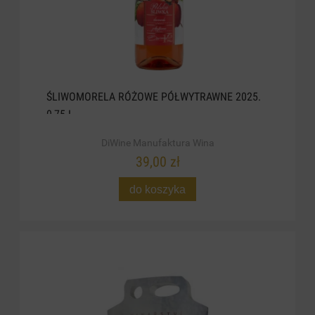
ŚLIWOMORELA RÓŻOWE PÓŁWYTRAWNE 2025.
0,75 L
DiWine Manufaktura Wina
39,00 zł
do koszyka