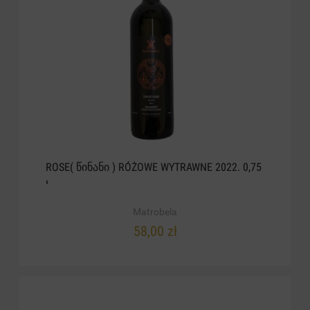
ROSE( ᲬᲘᲜᲐᲜᲘ ) RÓŻOWE WYTRAWNE 2022. 0,75
L
Matrobela
58,00 zł