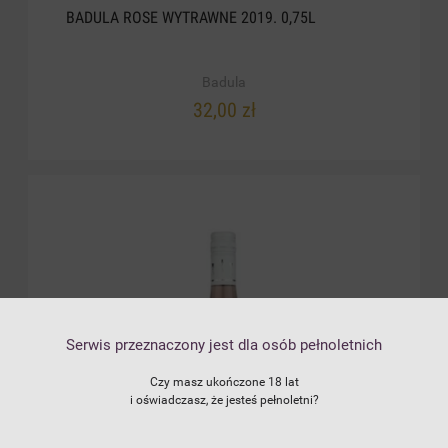
BADULA ROSE WYTRAWNE 2019. 0,75L
Badula
32,00 zł
Serwis przeznaczony jest dla osób pełnoletnich
Czy masz ukończone 18 lat
i oświadczasz, że jesteś pełnoletni?