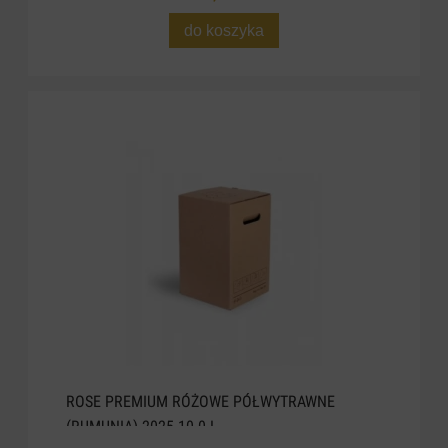
do koszyka
ROSE PREMIUM RÓŻOWE PÓŁWYTRAWNE
(RUMUNIA) 2025.10.0 L