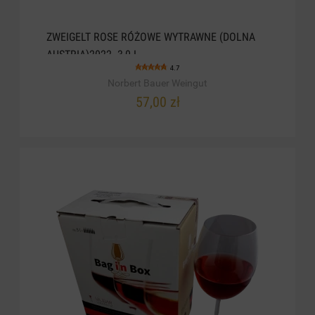
ZWEIGELT ROSE RÓŻOWE WYTRAWNE (DOLNA
AUSTRIA)2022. 3,0 L
4.7
Norbert Bauer Weingut
57,00 zł