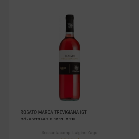
ROSATO MARCA TREVIGIANA IGT
PÓŁWYTRAWNE 2023. 0,75L
Sessantacampi Luigino Zago