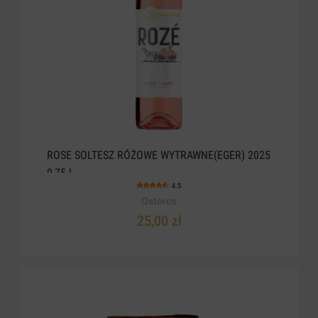
ROSE SOLTESZ RÓŻOWE WYTRAWNE(EGER) 2025
0,75 L
4.5
Ostoros
25,00 zł