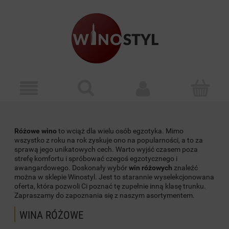
Różowe wino
to wciąż dla wielu osób egzotyka. Mimo
wszystko z roku na rok zyskuje ono na popularności, a to za
sprawą jego unikatowych cech. Warto wyjść czasem poza
strefę komfortu i spróbować czegoś egzotycznego i
awangardowego. Doskonały wybór
win różowych
znaleźć
można w sklepie Winostyl. Jest to starannie wyselekcjonowana
oferta, która pozwoli Ci poznać tę zupełnie inną klasę trunku.
Zapraszamy do zapoznania się z naszym asortymentem.
WINA RÓŻOWE