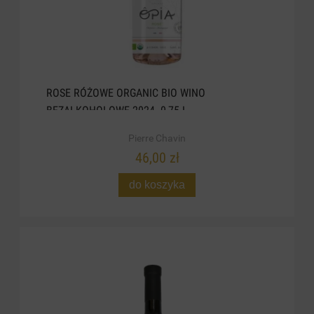
ROSE RÓŻOWE ORGANIC BIO WINO
BEZALKOHOLOWE 2024. 0,75 L
Pierre Chavin
46,00 zł
do koszyka