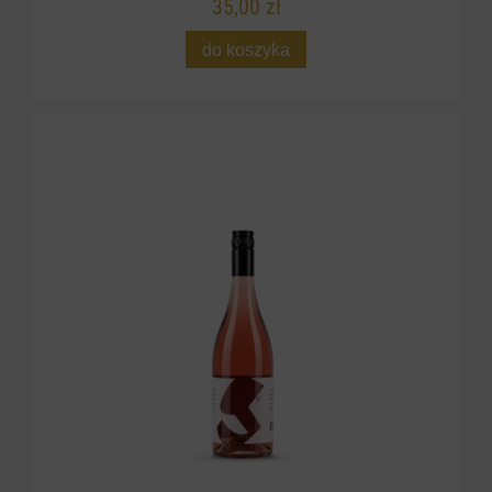
35,00 zł
do koszyka