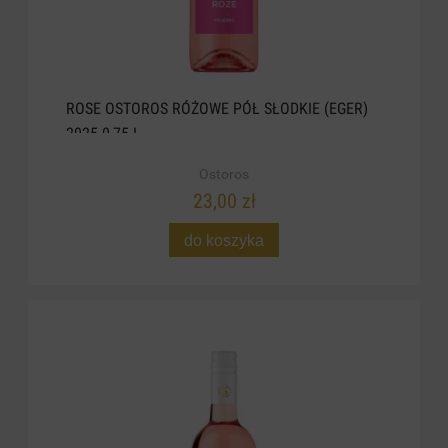
ROSE OSTOROS RÓŻOWE PÓŁ SŁODKIE (EGER)
2025 0,75 L
Ostoros
23,00 zł
do koszyka