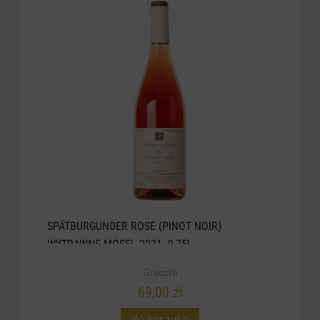
SPÄTBURGUNDER ROSE (PINOT NOIR)
WYTRAWNE MOSEL 2021. 0,75L
Greszta
69,00 zł
do koszyka