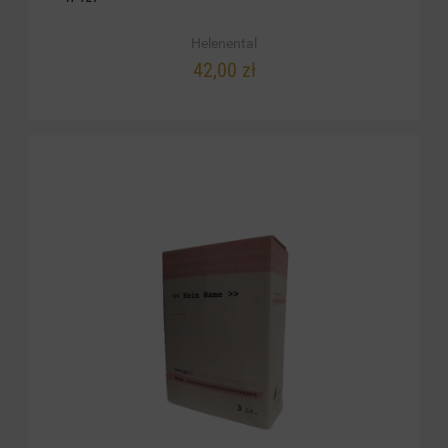
0,75L
Helenental
42,00 zł