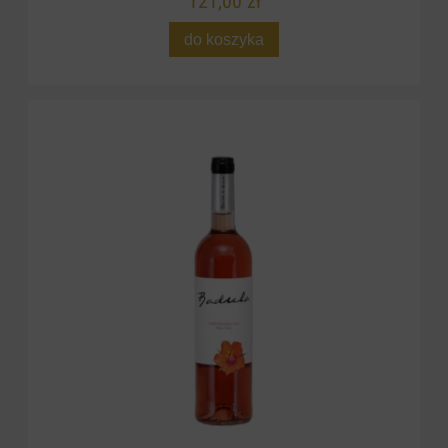
121,00 zł
do koszyka