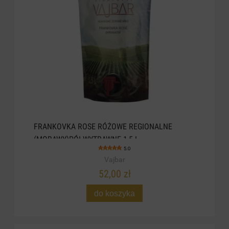
FRANKOVKA ROSE RÓŻOWE REGIONALNE
(MORAWY)PÓŁWYTRAWNE 1,5 L
5.0
Vajbar
52,00 zł
do koszyka