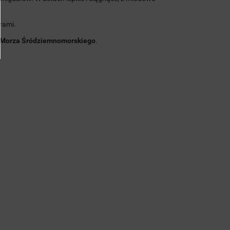
rami.
Morza Śródziemnomorskiego
.