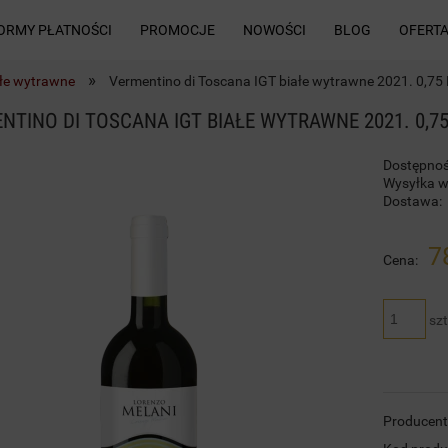
ORMY PŁATNOŚCI
PROMOCJE
NOWOŚCI
BLOG
OFERTA
»
ałe wytrawne
Vermentino di Toscana IGT białe wytrawne 2021. 0,75 
NTINO DI TOSCANA IGT BIAŁE WYTRAWNE 2021. 0,75
Dostępnoś
Wysyłka w
Dostawa:
7
Cena:
szt
Producent