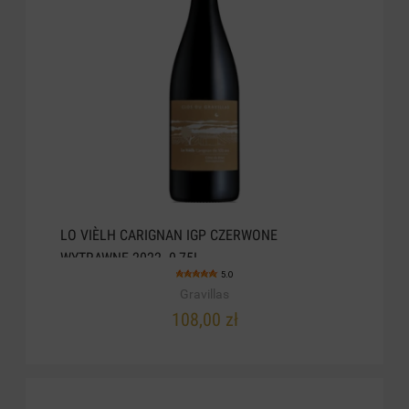
LO VIÈLH CARIGNAN IGP CZERWONE
WYTRAWNE 2022. 0,75L
5.0
Gravillas
108,00 zł