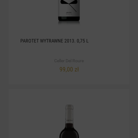
PAROTET WYTRAWNE 2013. 0,75 L
Celler Del Roure
99,00 zł