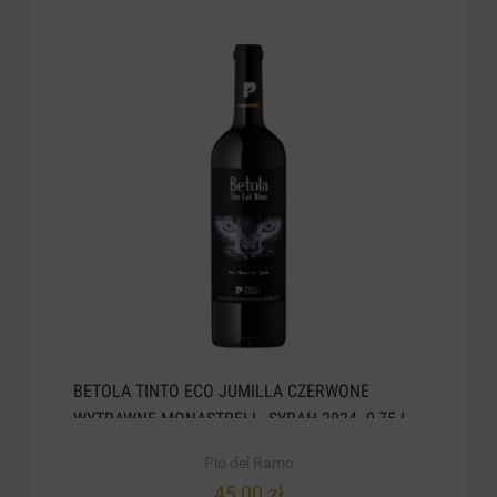
BETOLA TINTO ECO JUMILLA CZERWONE
WYTRAWNE MONASTRELL, SYRAH 2024. 0,75 L
Pio del Ramo
45,00 zł