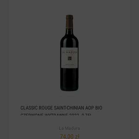
CLASSIC ROUGE SAINT-CHINIAN AOP BIO
CZERWONE WYTRAWNE 2022. 0,75L
La Madura
74,00 zł