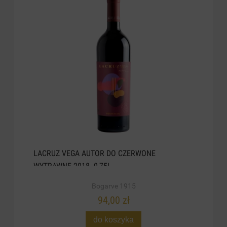
LACRUZ VEGA AUTOR DO CZERWONE
WYTRAWNE 2018. 0,75L
Bogarve 1915
94,00 zł
do koszyka