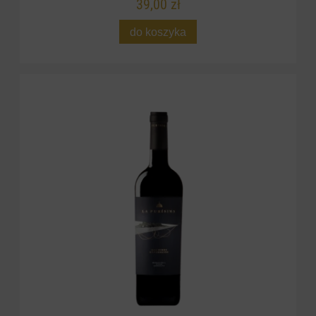
39,00 zł
do koszyka