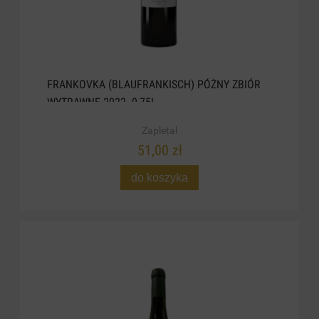
FRANKOVKA (BLAUFRANKISCH) PÓŻNY ZBIÓR
WYTRAWNE 2022. 0,75L
Zapletal
51,00 zł
do koszyka