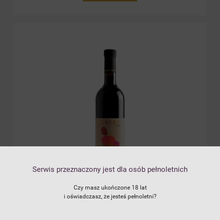
Serwis przeznaczony jest dla osób pełnoletnich
Czy masz ukończone 18 lat
i oświadczasz, że jesteś pełnoletni?
LACRUZ VEGA ROBLE DO CZERWONE
WYTRAWNE 2020. 0,75L