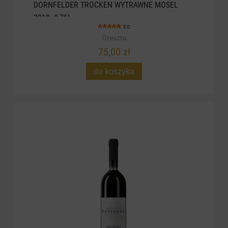
DORNFELDER TROCKEN WYTRAWNE MOSEL
2018. 0,75L
5.0
Greszta
75,00 zł
do koszyka