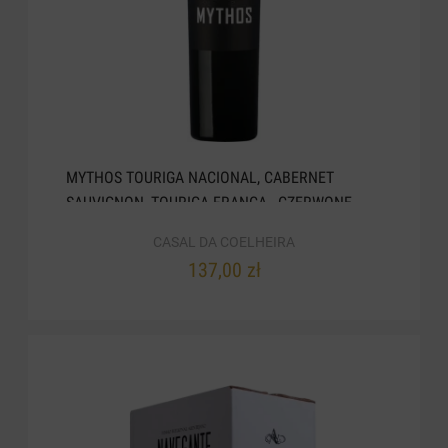
MYTHOS TOURIGA NACIONAL, CABERNET
SAUVIGNON, TOURIGA FRANCA , CZERWONE
WYTRAWNE 2023. 075 L
CASAL DA COELHEIRA
137,00 zł