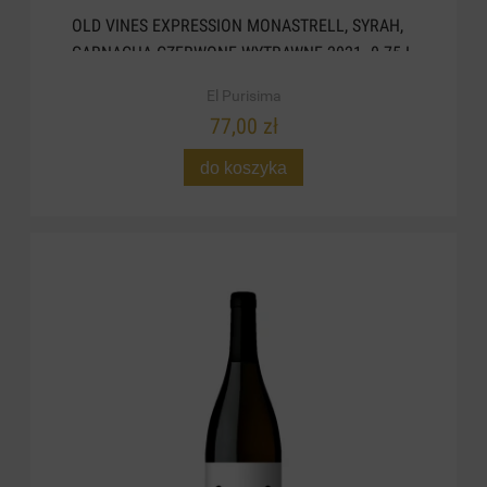
OLD VINES EXPRESSION MONASTRELL, SYRAH,
GARNACHA CZERWONE WYTRAWNE 2021. 0.75 L
El Purisima
77,00 zł
do koszyka