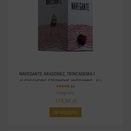
NAVEGANTE ARAGONEZ, TRINCADEIRA I
ALFROCHEIRO CZERWONE WYTRAWNE . 5 L
5.0
Vidigueira
119,00 zł
do koszyka