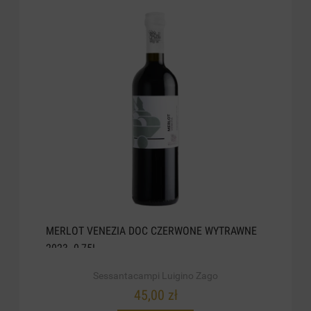
MERLOT VENEZIA DOC CZERWONE WYTRAWNE
2023. 0,75L
Sessantacampi Luigino Zago
45,00 zł