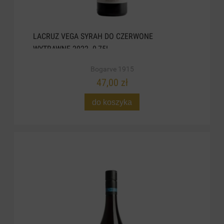
LACRUZ VEGA SYRAH DO CZERWONE
WYTRAWNE 2022. 0,75L
Bogarve 1915
47,00 zł
do koszyka