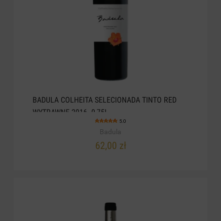
BADULA COLHEITA SELECIONADA TINTO RED
WYTRAWNE 2016. 0,75L
5.0
Badula
62,00 zł