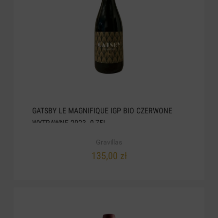
GATSBY LE MAGNIFIQUE IGP BIO CZERWONE
WYTRAWNE 2023. 0,75L
Gravillas
135,00 zł