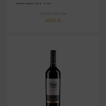
WYTRAWNE 2016. 0,75L
VALPELIGNA VINI
69,00 zł