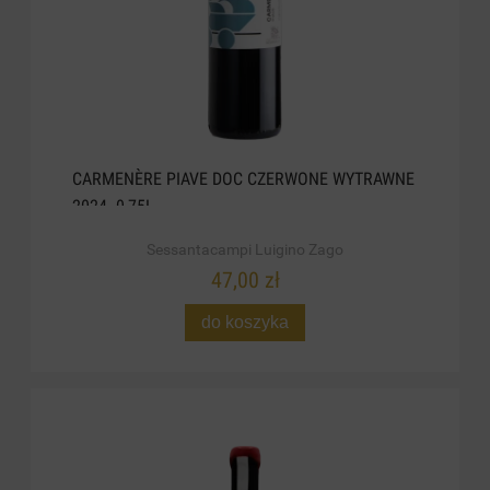
CARMENÈRE PIAVE DOC CZERWONE WYTRAWNE
2024. 0,75L
Sessantacampi Luigino Zago
47,00 zł
do koszyka