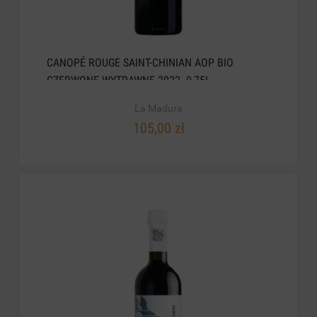
CANOPÉ ROUGE SAINT-CHINIAN AOP BIO
CZERWONE WYTRAWNE 2022. 0,75L
La Madura
105,00 zł