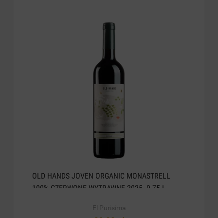
OLD HANDS JOVEN ORGANIC MONASTRELL
100% CZERWONE WYTRAWNE 2025. 0.75 L
El Purisima