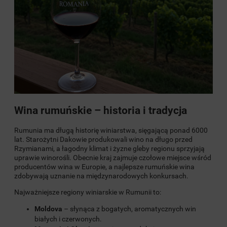
Wina rumuńskie – historia i tradycja
Rumunia ma długą historię winiarstwa, sięgającą ponad 6000
lat. Starożytni Dakowie produkowali wino na długo przed
Rzymianami, a łagodny klimat i żyzne gleby regionu sprzyjają
uprawie winorośli. Obecnie kraj zajmuje czołowe miejsce wśród
producentów wina w Europie, a najlepsze rumuńskie wina
zdobywają uznanie na międzynarodowych konkursach.
Najważniejsze regiony winiarskie w Rumunii to:
Moldova
– słynąca z bogatych, aromatycznych win
białych i czerwonych.