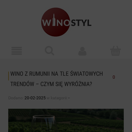
WINO Z RUMUNII NA TLE ŚWIATOWYCH
0
TRENDÓW – CZYM SIĘ WYRÓŻNIA?
Dodano:
20-02-2025
w kategorii:
-