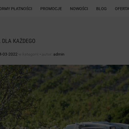
ORMY PŁATNOŚCI
PROMOCJE
NOWOŚCI
BLOG
OFERTA
A DLA KAŻDEGO
4-03-2022
w kategorii:
-
autor:
admin