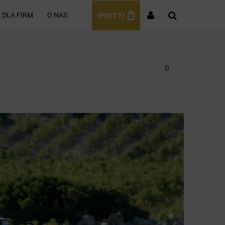
 DLA FIRM
O NAS
(PUSTY)
0