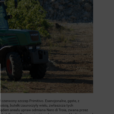
RAWNE
 czerwony szczep Primitivo. Esencjonalne, gęste, z
ią, butelki zauroczyły wielu, zwłaszcza tych
ględem areału upraw odmiana Nero di Troia, zwana przez