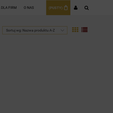
 DLA FIRM
O NAS
(PUSTY)
Sortuj wg:
Nazwa produktu A-Z