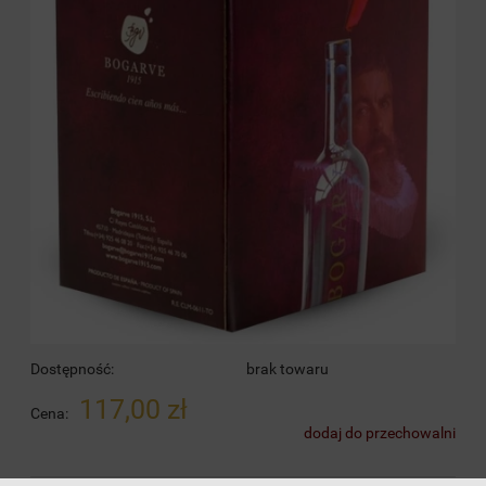
Dostępność:
brak towaru
117,00 zł
Cena:
dodaj do przechowalni