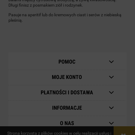
Długi finisz z posmakiem ziół i rodzynek.
Pasuje na aperitif lub do kremowych ciast i serów z niebieską
pleśnią.
POMOC
MOJE KONTO
PŁATNOŚCI I DOSTAWA
INFORMACJE
O NAS
Strona korzysta z plików cookies w celu realizacji usług i